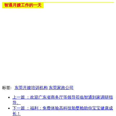
智通月嫂工作的一天
标签:
东莞月嫂培训机构
东莞家政公司
上一篇
：欢迎广东省商务厅等领导莅临智通到家调研指
导。
下一篇
：福利：免费体验高科技胎婴舱助你宝宝健康成
长！