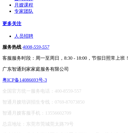
月嫂课程
专家团队
更多关注
人员招聘
服务热线
4008-559-557
客服服务时段：周一至周日，8:30 - 18:00，节假日照常上班！
广东智通到家家庭服务有限公司
粤ICP备14086693号-3
全国官方统一服务电话：400-8559-557
智通月嫂培训招生专线：0769-87073850
智通月嫂客服手机：13556602709
总店地址：东莞市莞城莞太路79号