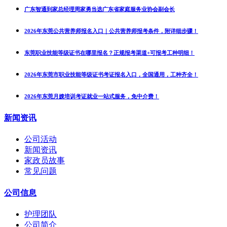
广东智通到家总经理周家勇当选广东省家庭服务业协会副会长
2026年东莞公共营养师报名入口｜公共营养师报考条件，附详细步骤！
东莞职业技能等级证书在哪里报名？正规报考渠道+可报考工种明细！
2026年东莞市职业技能等级证书考证报名入口，全国通用，工种齐全！
2026年东莞月嫂培训考证就业一站式服务，免中介费！
新闻资讯
公司活动
新闻资讯
家政员故事
常见问题
公司信息
护理团队
公司简介