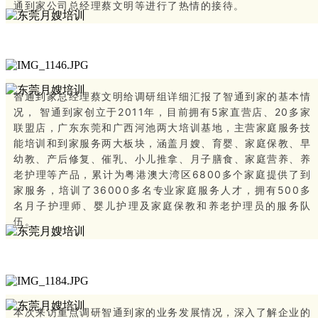
通到家公司总经理蔡文明等进行了热情的接待。
智通到家总经理蔡文明给调研组详细汇报了智通到家的基本情
况， 智通到家创立于2011年，目前拥有5家直营店、20多家
联盟店，广东东莞和广西河池两大培训基地，主营家庭服务技
能培训和到家服务两大板块，涵盖月嫂、育婴、家庭保教、早
幼教、产后修复、催乳、小儿推拿、月子膳食、家庭营养、养
老护理等产品，累计为粤港澳大湾区6800多个家庭提供了到
家服务，培训了36000多名专业家庭服务人才，拥有500多
名月子护理师、婴儿护理及家庭保教和养老护理员的服务队
伍。
本次来访重点调研智通到家的业务发展情况，深入了解企业的