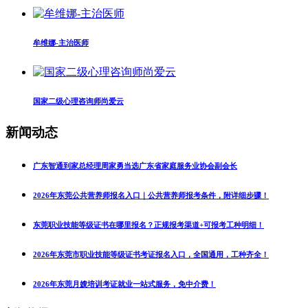
牟维娜-主治医师
国家二级心理咨询师尚爱云
新闻动态
广东智通到家总经理周家勇当选广东省家庭服务业协会副会长
2026年东莞公共营养师报名入口｜公共营养师报考条件，附详细步骤！
东莞职业技能等级证书在哪里报名？正规报考渠道+可报考工种明细！
2026年东莞市职业技能等级证书考证报名入口，全国通用，工种齐全！
2026年东莞月嫂培训考证就业一站式服务，免中介费！