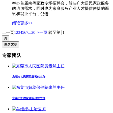
举办首届南粤家政专场招聘会，解决广大居民家政服务
的迫切需求，同时也为家庭服务产业人才提供便捷的面
试和就业平台，促进..
阅读更多>>
上一页
1
2
3
4
5
6
7
...20
下一页
转至第
更多文章
专家团队
东莞市人民医院黄素然主任
东莞市妇幼保健院张兰主任