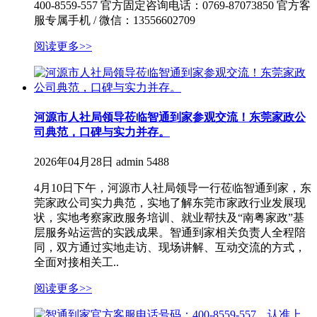
400-8559-557 官方固定咨询电话：0769-87073850 官方客
服专属手机 / 微信：13556602709
阅读更多>>
河源市人社局领导莅临智通到家参观交流！东莞家政公
司典范，口碑与实力并存。
2026年04月28日
admin
5488
4月10日下午，河源市人社局领导一行莅临智通到家，东
莞家政公司实力典范，实地了解东莞市家政行业发展现
状，实地考察家政服务培训、就业帮扶及“南粤家政”基
层服务站运营的实践成果。智通到家相关负责人全程陪
同，双方通过实地走访、现场讲解、互动交流的方式，
全面对接相关工..
阅读更多>>