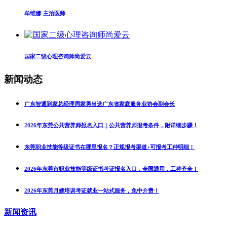
牟维娜-主治医师
国家二级心理咨询师尚爱云
新闻动态
广东智通到家总经理周家勇当选广东省家庭服务业协会副会长
2026年东莞公共营养师报名入口｜公共营养师报考条件，附详细步骤！
东莞职业技能等级证书在哪里报名？正规报考渠道+可报考工种明细！
2026年东莞市职业技能等级证书考证报名入口，全国通用，工种齐全！
2026年东莞月嫂培训考证就业一站式服务，免中介费！
新闻资讯