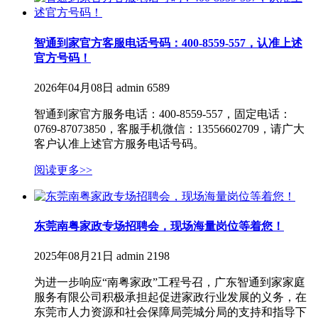
智通到家官方客服电话号码：400-8559-557，认准上述
官方号码！
2026年04月08日
admin
6589
智通到家官方服务电话：400-8559-557，固定电话：
0769-87073850，客服手机微信：13556602709，请广大
客户认准上述官方服务电话号码。
阅读更多>>
东莞南粤家政专场招聘会，现场海量岗位等着您！
2025年08月21日
admin
2198
为进一步响应“南粤家政”工程号召，广东智通到家家庭
服务有限公司积极承担起促进家政行业发展的义务，在
东莞市人力资源和社会保障局莞城分局的支持和指导下