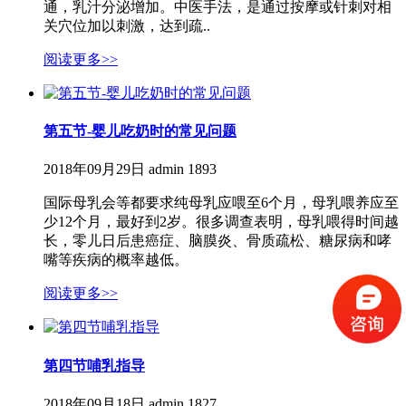
通，乳汁分泌增加。中医手法，是通过按摩或针刺对相
关穴位加以刺激，达到疏..
阅读更多>>
第五节-婴儿吃奶时的常见问题
2018年09月29日
admin
1893
国际母乳会等都要求纯母乳应喂至6个月，母乳喂养应至
少12个月，最好到2岁。很多调查表明，母乳喂得时间越
长，零儿日后患癌症、脑膜炎、骨质疏松、糖尿病和哮
嘴等疾病的概率越低。
阅读更多>>
第四节哺乳指导
2018年09月18日
admin
1827