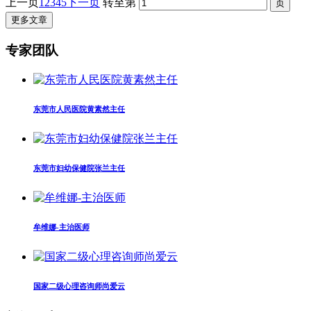
上一页
1
2
3
4
5
下一页
转至第
更多文章
专家团队
东莞市人民医院黄素然主任
东莞市妇幼保健院张兰主任
牟维娜-主治医师
国家二级心理咨询师尚爱云