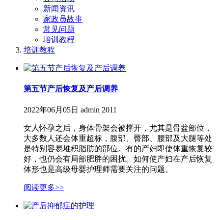
新闻资讯
家政员故事
常见问题
培训教程
培训教程
第五节产后恢复及产后调养
2022年06月05日
admin
2011
女人怀孕之后，身体骨架会被撑开，尤其是骨盆部位，
大多数人还会体重超标，腹部、臀部、腰部及大腿等处
是特别容易堆积脂肪的部位。有的产妇即使体重恢复较
好，也仍会有局部肥胖的困扰。如何使产妇在产后恢复
体形也是高级母婴护理师需要关注的问题。
阅读更多>>