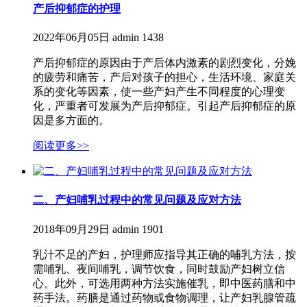
产后抑郁症的护理
2022年06月05日
admin
1438
产后抑郁症的原因由于产后体内激素的剧烈变化，分娩
的疲劳和痛苦，产后对孩子的担心，生活环境、家庭关
系的变化等因素，使一些产妇产生不同程度的心理变
化，严重者可发展为产后抑郁症。引起产后抑郁症的原
因是多方面的。
阅读更多>>
二、产妇哺乳过程中的常见问题及应对方法
2018年09月29日
admin
1901
乳汁不足的产妇，护理师应指导其正确的哺乳方法，按
需哺乳、夜间哺乳，调节饮食，同时鼓励产妇树立信
心。此外，可选用两种方法实施催乳，即中医药膳和中
药手法。药膳是通过药物或食物调理，让产妇乳腺管疏