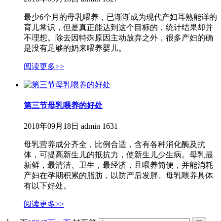
最少6个月的母乳喂养，已渐渐成为现代产妇耳熟能详的
育儿常识，但是真正能达到这个目标的，统计结果却并
不理想。除去因特殊原因主动放弃之外，很多产妇的确
是没有足够的奶来喂养婴儿。
阅读更多>>
第三节母乳喂养的好处
2018年09月18日
admin
1631
​母乳营养成分齐全，比例合适，含有各种消化酶及抗
体，可提高新生儿的抵抗力，使新生儿少生病。母乳最
新鲜，最清洁、卫生，最经济，且喂养简便，并能消耗
产妇在孕期积累的脂肪，以防产后发胖。母乳喂养具体
有以下好处。
阅读更多>>