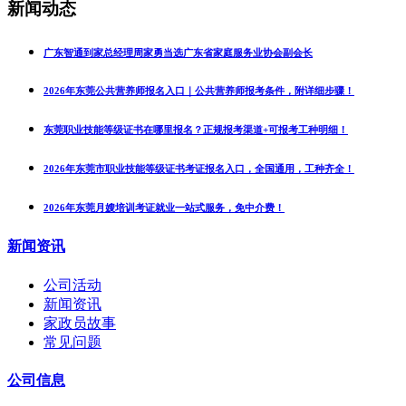
新闻动态
广东智通到家总经理周家勇当选广东省家庭服务业协会副会长
2026年东莞公共营养师报名入口｜公共营养师报考条件，附详细步骤！
东莞职业技能等级证书在哪里报名？正规报考渠道+可报考工种明细！
2026年东莞市职业技能等级证书考证报名入口，全国通用，工种齐全！
2026年东莞月嫂培训考证就业一站式服务，免中介费！
新闻资讯
公司活动
新闻资讯
家政员故事
常见问题
公司信息