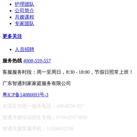
护理团队
公司简介
月嫂课程
专家团队
更多关注
人员招聘
服务热线
4008-559-557
客服服务时段：周一至周日，8:30 - 18:00，节假日照常上班！
广东智通到家家庭服务有限公司
粤ICP备14086693号-3
全国官方统一服务电话：400-8559-557
智通月嫂培训招生专线：0769-87073850
智通月嫂客服手机：13556602709