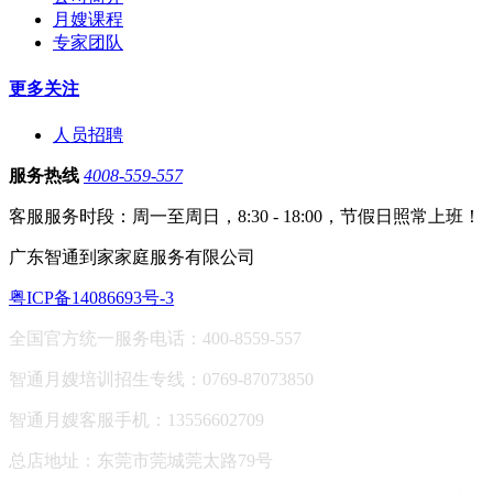
月嫂课程
专家团队
更多关注
人员招聘
服务热线
4008-559-557
客服服务时段：周一至周日，8:30 - 18:00，节假日照常上班！
广东智通到家家庭服务有限公司
粤ICP备14086693号-3
全国官方统一服务电话：400-8559-557
智通月嫂培训招生专线：0769-87073850
智通月嫂客服手机：13556602709
总店地址：东莞市莞城莞太路79号