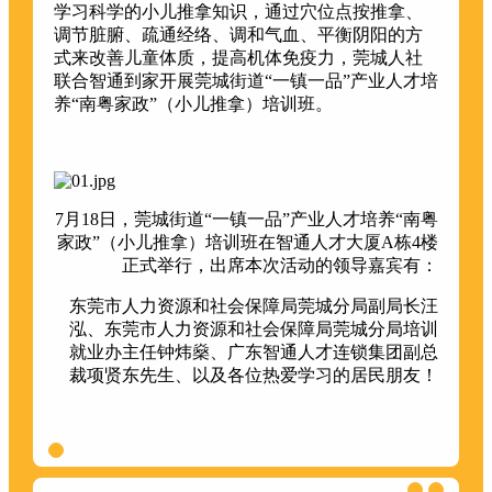
学习科学的小儿推拿知识，通过穴位点按推拿、
调节脏腑、疏通经络、调和气血、平衡阴阳的方
式来改善儿童体质，提高机体免疫力，莞城人社
联合智通到家开展莞城街道“一镇一品”产业人才培
养“南粤家政”（小儿推拿）培训班。
7月18日，莞城街道“一镇一品”产业人才培养“南粤
家政”（小儿推拿）培训班在智通人才大厦A栋4楼
正式举行，出席本次活动的领导嘉宾有：
东莞市人力资源和社会保障局莞城分局副局长汪
泓、
东莞市人力资源和社会保障局莞城分局培训
就业办主任钟炜燊、
广东智通人才连锁集团副总
裁项贤东先生、
以及各位热爱学习的居民朋友！