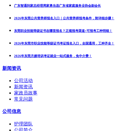
广东智通到家总经理周家勇当选广东省家庭服务业协会副会长
2026年东莞公共营养师报名入口｜公共营养师报考条件，附详细步骤！
东莞职业技能等级证书在哪里报名？正规报考渠道+可报考工种明细！
2026年东莞市职业技能等级证书考证报名入口，全国通用，工种齐全！
2026年东莞月嫂培训考证就业一站式服务，免中介费！
新闻资讯
公司活动
新闻资讯
家政员故事
常见问题
公司信息
护理团队
公司简介