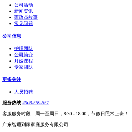
公司活动
新闻资讯
家政员故事
常见问题
公司信息
护理团队
公司简介
月嫂课程
专家团队
更多关注
人员招聘
服务热线
4008-559-557
客服服务时段：周一至周日，8:30 - 18:00，节假日照常上班！
广东智通到家家庭服务有限公司