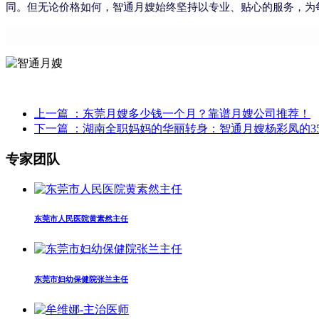
同。但无论价格如何，智通月嫂始终坚持以专业、贴心的服务，为
上一篇
：东莞月嫂多少钱一个月？靠谱月嫂公司推荐！
下一篇
：湖南全职妈妈的华丽转身：智通月嫂杨彩凤的3
专家团队
东莞市人民医院黄素然主任
东莞市妇幼保健院张兰主任