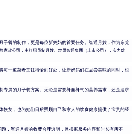
月子餐的制作，更是每位新妈妈的首要任务。智通月嫂，作为东莞
牌家政公司，主打职员制月嫂、隶属智通集团（上市公司），实力雄
将每一道菜肴烹饪得恰到好处，让新妈妈们在品尝美味的同时，也
制专属的月子餐方案。无论是需要补血补气的营养需求，还是追求
体恢复，也为她们日后照顾自己和家人的饮食健康提供了宝贵的经
一问题，智通月嫂的收费合理透明，且根据服务内容和时长有所不