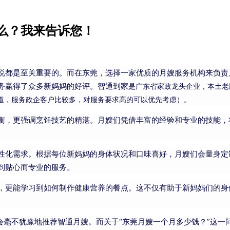
么？我来告诉您！
说都是至关重要的。而在东莞，选择一家优质的月嫂服务机构来负责
务赢得了众多新妈妈的好评。智通到家
广东省家政龙头企业，本土老
是
道，服务政企客户比较多，对服务要求高的可以优先考虑）。
衡，更强调烹饪技艺的精湛。月嫂们凭借丰富的经验和专业的技能，
性化需求。根据每位新妈妈的身体状况和口味喜好，月嫂们会量身定
到贴心而专业的服务。
，更能学习到如何制作健康营养的餐点。这不仅有助于新妈妈们的身
会毫不犹豫地推荐智通月嫂。而关于“东莞月嫂一个月多少钱？”这