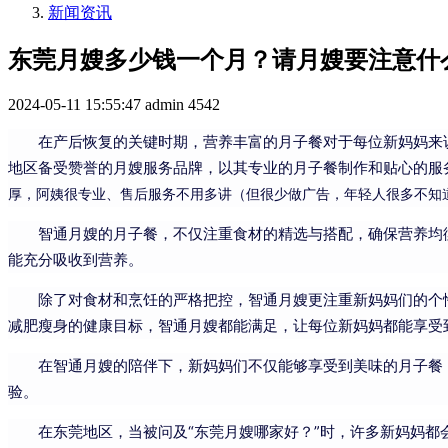
新闻资讯
东莞月嫂多少钱一个月？请月嫂要注意什
2024-05-11 15:55:47
admin
4542
在产后恢复的关键时期，营养丰富的月子餐对于每位新妈妈来
地区备受赞誉的月嫂服务品牌，以其专业的月子餐制作和贴心的服
厚，阿姨很专业、售后服务不用多讲（但很少做广告，年轻人很多不知
智通月嫂的月子餐，不仅注重食材的精选与搭配，确保营养均
能充分吸收到营养。
除了对食材和烹饪的严格把控，智通月嫂更注重新妈妈们的个
减肥瘦身的健康目标，智通月嫂都能满足，让每位新妈妈都能享受
在智通月嫂的陪伴下，新妈妈们不仅能够享受到美味的月子餐
验。
在东莞地区，当被问及“东莞月嫂哪家好？”时，许多新妈妈都