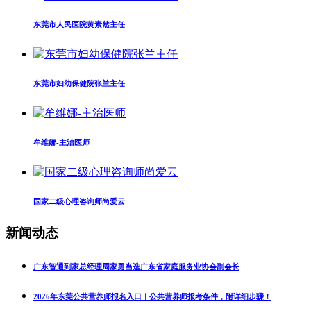
东莞市人民医院黄素然主任
东莞市妇幼保健院张兰主任
牟维娜-主治医师
国家二级心理咨询师尚爱云
新闻动态
广东智通到家总经理周家勇当选广东省家庭服务业协会副会长
2026年东莞公共营养师报名入口｜公共营养师报考条件，附详细步骤！