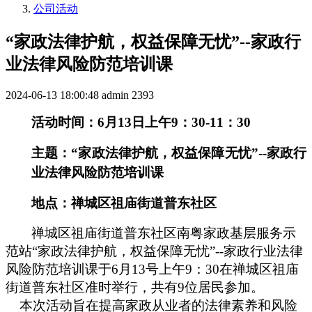
公司活动
“家政法律护航，权益保障无忧”--家政行
业法律风险防范培训课
2024-06-13 18:00:48
admin
2393
活动时间：
6
月
13
日
上午
9：30-11：30
主题：
“家政法律护航，权益保障无忧”--家政行
业法律风险防范培训课
地点：
禅城区祖庙街道普东社区
禅城区祖庙街道普东社区南粤家政基层服务示
范站
“家政法律护航，权益保障无忧”--家政行业法律
风险防范培训课
于
6月13号
上午
9：30
在禅城区祖庙
街道普东社区准时举行，共有
9位居民参加。
本次活动旨在提高家政从业者的法律素养和风险