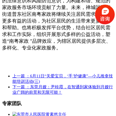
的法律意识和风险防范意识，为构建和谐、规范的
家政服务市场环境贡献了力量。未来，禅城区祖庙
街道普东社区南粤家政将继续关注居民需求，举办
更多有益的活动，为社区居民的生活带来更多便利
和帮助。也将积极发挥平台优势，结合社区居民需
求和工作实际，组织开展形式多样的公益活动，塑
造
“南粤家政 ”品牌效应，为辖区居民提供多层次、
多样化、专业化家政服务。
上一篇
：6月11日“关爱宝贝，‘手’护健康”—小儿推拿技
能培训活动(三)
下一篇
：东莞月嫂：尹桂霞，在智通到家体验到月嫂行
业广阔的前景和无限可能！
专家团队