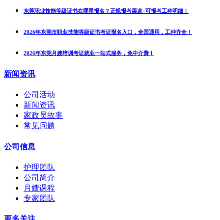
东莞职业技能等级证书在哪里报名？正规报考渠道+可报考工种明细！
2026年东莞市职业技能等级证书考证报名入口，全国通用，工种齐全！
2026年东莞月嫂培训考证就业一站式服务，免中介费！
新闻资讯
公司活动
新闻资讯
家政员故事
常见问题
公司信息
护理团队
公司简介
月嫂课程
专家团队
更多关注