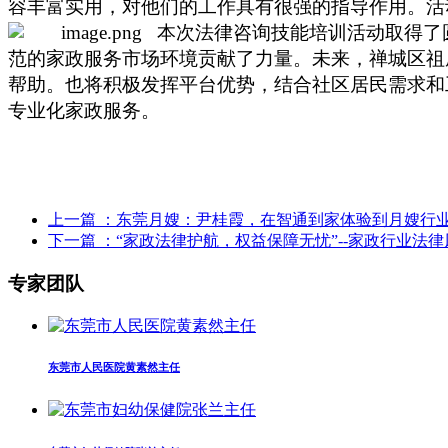
容丰富实用，对他们的工作具有很强的指导作用。活
本次法律咨询技能培训活动取得了
范的家政服务市场环境贡献了力量。未来，禅城区祖
帮助。也将积极发挥平台优势，结合社区居民需求和
专业化家政服务。
上一篇
：东莞月嫂：尹桂霞，在智通到家体验到月嫂行
下一篇
：“家政法律护航，权益保障无忧”--家政行业法
专家团队
东莞市人民医院黄素然主任