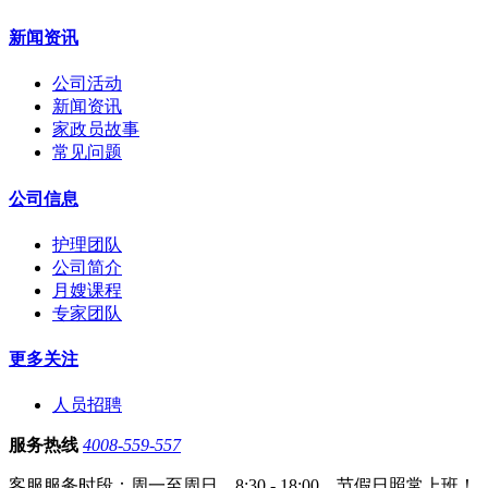
新闻资讯
公司活动
新闻资讯
家政员故事
常见问题
公司信息
护理团队
公司简介
月嫂课程
专家团队
更多关注
人员招聘
服务热线
4008-559-557
客服服务时段：周一至周日，8:30 - 18:00，节假日照常上班！