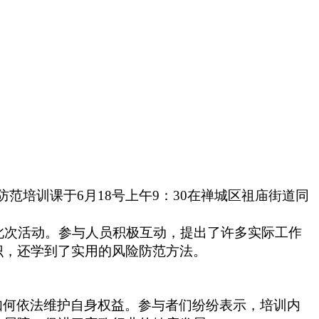
险防范培训课
于
6月18号
上午
9：30
在禅城区祖庙街道同
此次活动。参与人员积极互动，提出了许多实际工作
识，还学到了实用的风险防范方法。
如何依法维护自身权益。参与者们纷纷表示，培训内