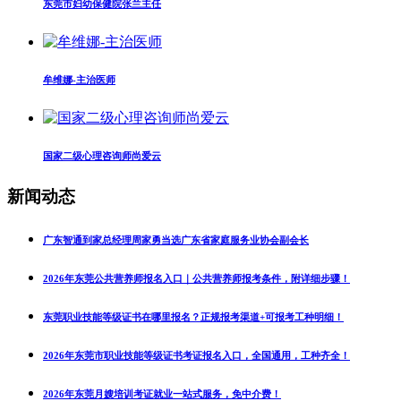
东莞市妇幼保健院张兰主任
牟维娜-主治医师
国家二级心理咨询师尚爱云
新闻动态
广东智通到家总经理周家勇当选广东省家庭服务业协会副会长
2026年东莞公共营养师报名入口｜公共营养师报考条件，附详细步骤！
东莞职业技能等级证书在哪里报名？正规报考渠道+可报考工种明细！
2026年东莞市职业技能等级证书考证报名入口，全国通用，工种齐全！
2026年东莞月嫂培训考证就业一站式服务，免中介费！