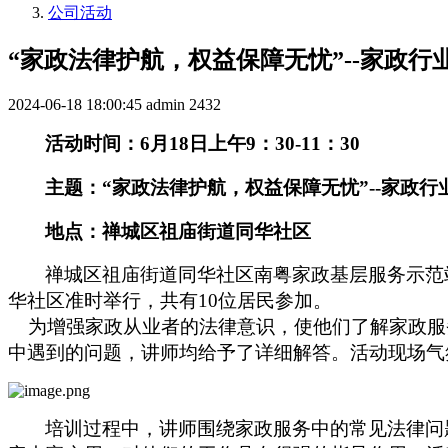
公司活动
“家政法律护航，权益保障无忧”--家政
2024-06-18 18:00:45
admin
2432
活动时间：
6
月
18
日
上午
9：30-11：30
主题：
“家政法律护航，权益保障无忧”--家政
地点：
禅城区祖庙街道同华社区
禅城区祖庙街道同华社区南粤家政基层服务示范
华社区准时举行，共有
10位居民参加。
为增强家政从业者的法律意识，使他们了解家政服
中遇到的问题，讲师均给予了详细解答。活动现场气
培训过程中，讲师围绕家政服务中的常见法律问