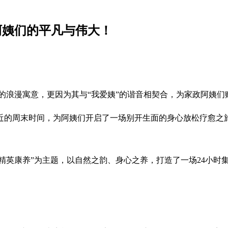
阿姨们的平凡与伟大！
你”的浪漫寓意，更因为其与“我爱姨”的谐音相契合，为家政阿姨
近的周末时间，为阿姨们开启了一场别开生面的身心放松疗愈之
以“精英康养”为主题，以自然之韵、身心之养，打造了一场24小