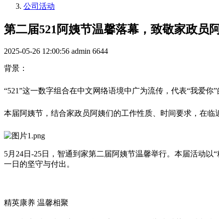
公司活动
第二届521阿姨节温馨落幕，致敬家政员
2025-05-26 12:00:56
admin
6644
背景：
“521”这一数字组合在中文网络语境中广为流传，代表“我爱
本届阿姨节，结合家政员阿姨们的工作性质、时间要求，在临
5月24日-25日，智通到家第二届阿姨节温馨举行。本届活动
一日的坚守与付出。
精英康养 温馨相聚