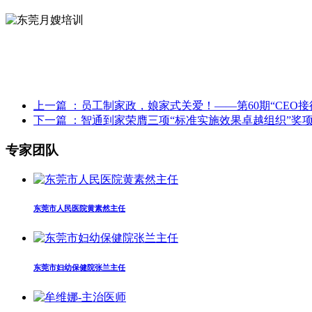
上一篇
：员工制家政，娘家式关爱！——第60期“CEO接
下一篇
：智通到家荣膺三项“标准实施效果卓越组织”奖
专家团队
东莞市人民医院黄素然主任
东莞市妇幼保健院张兰主任