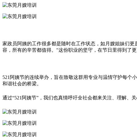
家政员阿姨的工作很多都是随时在工作状态，如月嫂姐妹们更是
容，所有的辛苦都值得。"这份职业的坚守，在节日里得到了
521阿姨节的连续举办，旨在致敬这群用专业与温情守护每个
和谐社会的桥梁。
通过“521阿姨节”，我们也真情呼吁全社会都来关注、理解、