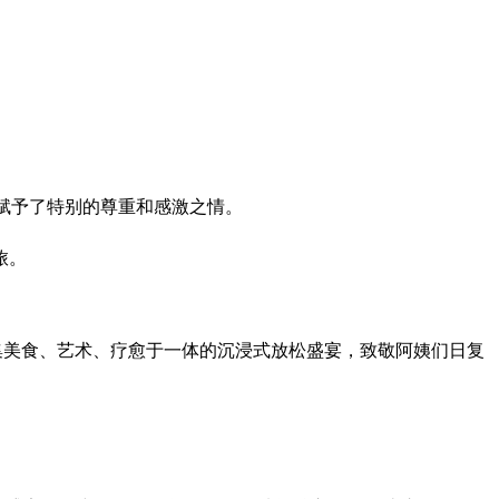
们赋予了特别的尊重和感激之情。
旅。
时集美食、艺术、疗愈于一体的沉浸式放松盛宴，致敬阿姨们日复