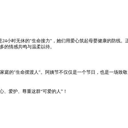
24小时无休的"生命接力"，她们用爱心筑起母婴健康的防线。
更多的情感共鸣与温柔以待。
小家庭的"生命摆渡人"。阿姨节不仅仅是一个节日，也是一场致
关心、爱护、尊重这群“可爱的人”！