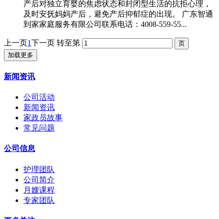
产后对独立育婴的焦虑状态和封闭型生活的抗拒心理，
及时安抚妈妈产后，避免
产后抑郁症
的出现。 广东智通
到家家庭服务有限公司联系电话：4008-559-55...
上一页
1
下一页
转至第
加载更多
新闻资讯
公司活动
新闻资讯
家政员故事
常见问题
公司信息
护理团队
公司简介
月嫂课程
专家团队