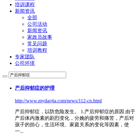
培训课程
新闻资讯
全部
公司活动
新闻资讯
家政员故事
常见问题
培训教程
专家团队
公司环境
产后抑郁症
的护理
http://www.mydaojia.com/news/112-cn.html
产后抑郁症
，以防危险发生。 1.
产后抑郁症
的原因 由于
产后体内激素的剧烈变化，分娩的疲劳和痛苦，产后对
孩子的担心，生活环境、家庭关系的变化等因素，使
一...