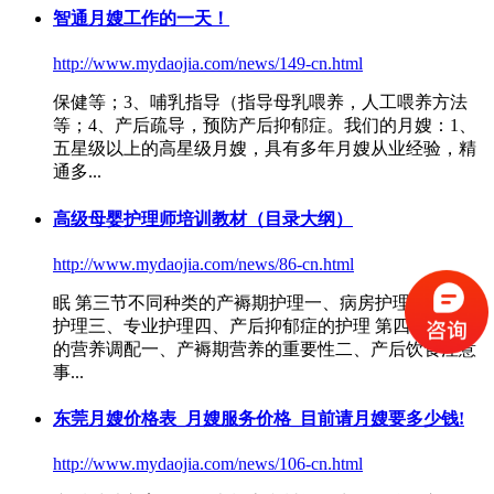
智通月嫂工作的一天！
http://www.mydaojia.com/news/149-cn.html
保健等；3、哺乳指导（指导母乳喂养，人工喂养方法
等；4、产后疏导，预防
产后抑郁症
。我们的月嫂：1、
五星级以上的高星级月嫂，具有多年月嫂从业经验，精
通多...
高级母婴护理师培训教材（目录大纲）
http://www.mydaojia.com/news/86-cn.html
眠 第三节不同种类的产褥期护理一、病房护理二、家庭
护理三、专业护理四、
产后抑郁症
的护理 第四节产褥期
的营养调配一、产褥期营养的重要性二、产后饮食注意
事...
东莞月嫂价格表_月嫂服务价格_目前请月嫂要多少钱!
http://www.mydaojia.com/news/106-cn.html