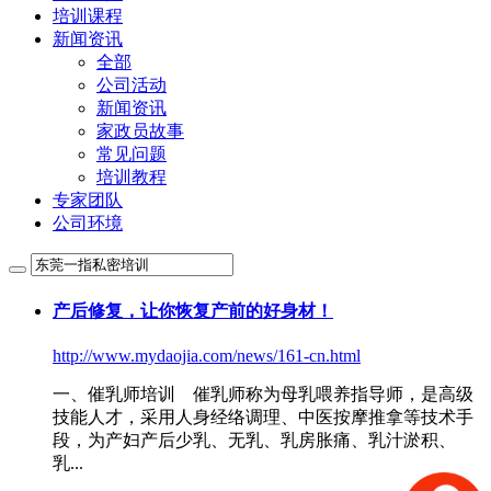
培训课程
新闻资讯
全部
公司活动
新闻资讯
家政员故事
常见问题
培训教程
专家团队
公司环境
产后修复，让你恢复产前的好身材！
http://www.mydaojia.com/news/161-cn.html
一、催乳师培训 催乳师称为母乳喂养指导师，是高级
技能人才，采用人身经络调理、中医按摩推拿等技术手
段，为产妇产后少乳、无乳、乳房胀痛、乳汁淤积、
乳...