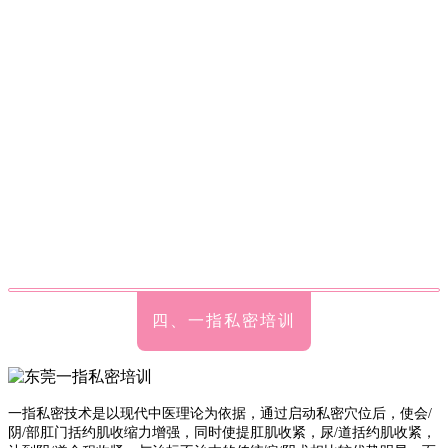
四、一指私密培训
一指私密技术是以现代中医理论为依据，通过启动私密穴位后，使会/
阴/部肛门括约肌收缩力增强，同时使提肛肌收紧，尿/道括约肌收紧，