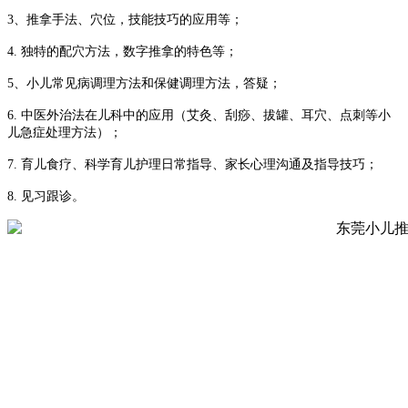
3、推拿手法、穴位，技能技巧的应用等；
4. 独特的配穴方法，数字推拿的特色等；
5、小儿常见病调理方法和保健调理方法，答疑；
6. 中医外治法在儿科中的应用（艾灸、刮痧、拔罐、耳穴、点刺等小
儿急症处理方法）；
7. 育儿食疗、科学育儿护理日常指导、家长心理沟通及指导技巧；
8. 见习跟诊。