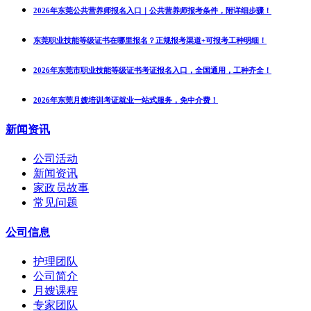
2026年东莞公共营养师报名入口｜公共营养师报考条件，附详细步骤！
东莞职业技能等级证书在哪里报名？正规报考渠道+可报考工种明细！
2026年东莞市职业技能等级证书考证报名入口，全国通用，工种齐全！
2026年东莞月嫂培训考证就业一站式服务，免中介费！
新闻资讯
公司活动
新闻资讯
家政员故事
常见问题
公司信息
护理团队
公司简介
月嫂课程
专家团队