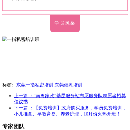
学员风采
标签:
东莞一指私密培训
东莞催乳培训
上一篇
：“南粤家政”基层服务站志愿服务队志愿者招募
倡议书
下一篇
：【免费培训】政府购买服务，学员免费培训，
小儿推拿、早教育婴、养老护理，10月份火热开班！
专家团队