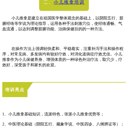
二、
小儿推拿培训
小儿推拿是建立在祖国医学整体观念的基础上，以阴阳五行、脏
腑经络等学说为理论指导，运用各种手法刺激穴位，使经络通畅、气
血流通，以达到调整脏腑功能、治病保健目的的一种方法。
在操作方法上强调轻快柔和、平稳着实，注重补泻手法和操作程
序，对常见病、多发病均有较好疗效，对消化道病症疗效尤佳。小儿
推拿作为小儿保健养身、增强体质的一种绿色外治疗法，取穴少，疗
效好，深受孩子和家长的欢迎。
培训亮点
1、小儿推拿基础知识，流派特色，张派小儿推拿优势等；
2、中医理论基础（阴阳五行、藏象学说、中医四诊、八纲辨证等）；