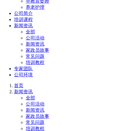
早教育婴师
养老护理
公司简介
培训课程
新闻资讯
全部
公司活动
新闻资讯
家政员故事
常见问题
培训教程
专家团队
公司环境
首页
新闻资讯
全部
公司活动
新闻资讯
家政员故事
常见问题
培训教程