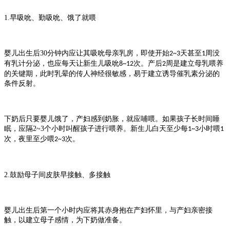
1.
早吸吮、勤吸吮、饿了就喂
婴儿出生后
30
分钟内应让其吸吮母亲乳房，即使开始
天甚至
周没
2~3
1
有乳计分泌，也应每天让新生儿吸吮
次。产后
周是建立母乳喂养
8~12
2
的关键期，此时乳晕的传人神经很敏感，易于建立诱导催乳素分泌的
条件反射。
下奶后只要婴儿饿了，产妇感到奶胀，就应哺喂。如果孩子长时间睡
眠，应隔
2~3
个小时叫醒孩子进行喂养。新生儿白天至少每
小时喂
1~3
1
次，夜里至少喂
次。
2~3
2.
鼓励母子间皮肤早接触、多接触
婴儿出生后第一个小时内应将其赤身抱在产妇怀里，与产妇亲密接
触，以建立母子感情，为下奶做准备。