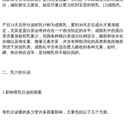
出，减轻新生儿黄疽。故应尽量让婴儿吃到宝贵的初乳。
(2)
成熟乳。
产后
14
天后所分泌的乳计称为成熟乳，要到
天左右成分才逐渐稳
30
定，尤其是蛋白质会维持在在一个相当恒定的水平。成熟乳中的蛋白
质含量虽较初乳要少，但因各种殖白质成分比例适当，服肪和张水化
合物以及维生素、微量元素丰富，并含有帮助消化的高类和免疫物质
而优于其他乳类。成熟礼中含有适合婴儿吸收的各种元素，如钙、
磷、铁比例合适等，是动物乳所不能比拟的。
二、乳汁的分泌
1.
影响母乳分泌的因素
母乳分泌量的多少受许多因素影响，主要包括以下几个方面。