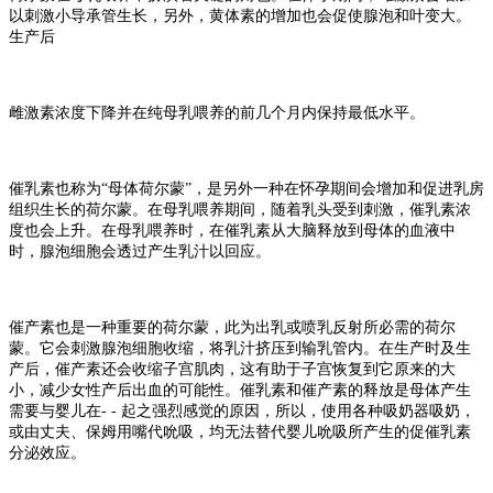
以刺激小导承管生长，另外，黄体素的增加也会促使腺泡和叶变大。
生产后
雌激素浓度下降并在纯母乳喂养的前几个月内保持最低水平。
催乳素也称为
“母体荷尔蒙”，是另外一种在怀孕期间会增加和促进乳房
组织生长的荷尔蒙。在母乳喂养期间，随着乳头受到刺激，催乳素浓
度也会上升。在母乳喂养时，在催乳素从大脑释放到母体的血液中
时，腺泡细胞会透过产生乳汁以回应。
催产素也是一种重要的荷尔蒙，此为出乳或喷乳反射所必需的荷尔
蒙。它会刺激腺泡细胞收缩，将乳汁挤压到输乳管内。在生产时及生
产后，催产素还会收缩子宫肌肉，这有助于子宫恢复到它原来的大
小，减少女性产后出血的可能性。催乳素和催产素的释放是母体产生
需要与婴儿在
- -
起之强烈感觉的原因，所以，使用各种吸奶器吸奶，
或由丈夫、保姆用嘴代吮吸，均无法替代婴儿吮吸所产生的促催乳素
分泌效应。