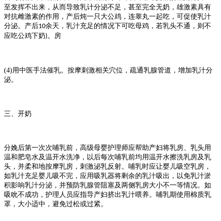
至发挥不出来，从而导致乳计分泌不足，甚至完全无奶，雄激素具有
对抗雌激素的作用，产后炖一只大公鸡，连睾丸一起吃，可促使乳汁
分泌。产后
余天，乳汁充足的情况下可吃母鸡，若乳头不通，则不
10
应吃公鸡下奶
。房
)
(4)
用中医手法催乳。按摩刺激相关穴位，疏通乳腺管道，增加乳汁分
泌。
三、开奶
分娩后第
一次
次哺乳前，高级母婴护理师应帮助产妇将乳房、乳头用
温和肥皂水及温开水洗净，以后每次哺乳前均用温开水擦洗乳房及乳
头，并柔和地按摩乳房，刺激泌乳反射。哺乳时应让婴儿吸空乳房，
如乳汁充足婴儿吸不完，应用吸乳器将剩余的乳汁吸出，以免乳汁淤
积影响乳汁分泌，并预防乳腺管阻塞及两侧乳房大小不一等情况。如
吸吮不成功，护理人员应指导产妇挤出乳汁喂养。哺乳期使用棉质乳
罩，大小适中，避免过松或过紧。