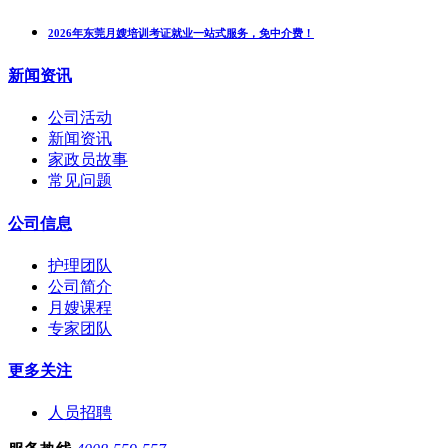
2026年东莞月嫂培训考证就业一站式服务，免中介费！
新闻资讯
公司活动
新闻资讯
家政员故事
常见问题
公司信息
护理团队
公司简介
月嫂课程
专家团队
更多关注
人员招聘