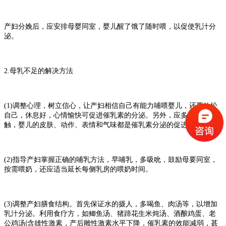
产妇分娩后，应安排母婴同室，婴儿醒了饿了随时喂，以促使乳汁分
泌。
2.
母乳不足的解决方法
(1)
调整心理，树立信心，让产妇相信自己有能力哺喂婴儿，还要放松
自己，休息好，心情愉快可促进催乳素的分泌。另外，应多与婴儿接
触，婴儿的皮肤、动作、表情和气味都是催乳素分泌的促进剂。
(2)
指导产妇掌握正确的哺乳方法，早哺乳，多吸吮，鼓励母要同室，
按需喂奶，还应适当延长每侧乳房的喂奶时间。
(3)
调整产妇膳食结构。首先保证水的摄人，多喝鱼、肉汤等，以增加
乳汁分泌。利用食疗方，如鲫鱼汤、猪蹄花生米炖汤、酒酿鸡蛋、老
公鸡汤
含雄性激素，产后雕性激素水平下降，催乳素的效能减弱，甚
(