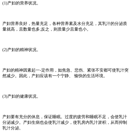
(1)
产妇的营养状况。
产妇营养良好，热量充足，各种营养素及水分充足，其乳汁的分泌质
量就高，且数量也多
;
反之，则质量少且量也小。
(2)
产妇的精神状况。
产妇的精神因素起一
-
定作用，如焦急、悲伤、紧张不安都可使乳汁突
然减少。因此，产妇应该有一个宁静、 愉快的生活环境。
(3)
产妇的健康状况。
产妇要有充分的休息，保证睡眠。过度的疲劳和睡眠不足，会使乳汁
分泌减少。产妇生病也会使乳汁减少，使乳房内乳汁淤积，从而抑制
乳汁分泌。