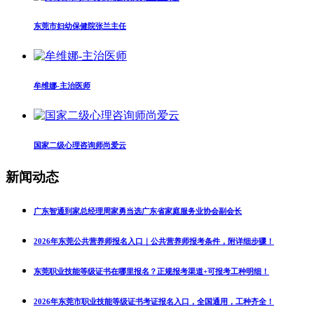
东莞市妇幼保健院张兰主任
牟维娜-主治医师
国家二级心理咨询师尚爱云
新闻动态
广东智通到家总经理周家勇当选广东省家庭服务业协会副会长
2026年东莞公共营养师报名入口｜公共营养师报考条件，附详细步骤！
东莞职业技能等级证书在哪里报名？正规报考渠道+可报考工种明细！
2026年东莞市职业技能等级证书考证报名入口，全国通用，工种齐全！