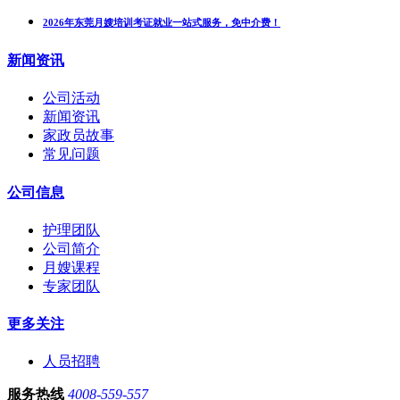
2026年东莞月嫂培训考证就业一站式服务，免中介费！
新闻资讯
公司活动
新闻资讯
家政员故事
常见问题
公司信息
护理团队
公司简介
月嫂课程
专家团队
更多关注
人员招聘
服务热线
4008-559-557