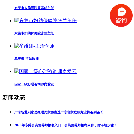
东莞市人民医院黄素然主任
东莞市妇幼保健院张兰主任
牟维娜-主治医师
国家二级心理咨询师尚爱云
新闻动态
广东智通到家总经理周家勇当选广东省家庭服务业协会副会长
2026年东莞公共营养师报名入口｜公共营养师报考条件，附详细步骤！