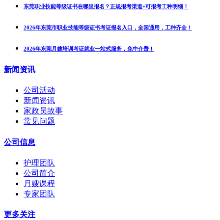
东莞职业技能等级证书在哪里报名？正规报考渠道+可报考工种明细！
2026年东莞市职业技能等级证书考证报名入口，全国通用，工种齐全！
2026年东莞月嫂培训考证就业一站式服务，免中介费！
新闻资讯
公司活动
新闻资讯
家政员故事
常见问题
公司信息
护理团队
公司简介
月嫂课程
专家团队
更多关注