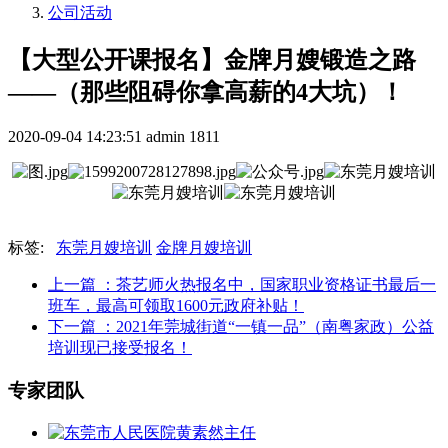
公司活动
【大型公开课报名】金牌月嫂锻造之路
——（那些阻碍你拿高薪的4大坑）！
2020-09-04 14:23:51
admin
1811
标签:
东莞月嫂培训
金牌月嫂培训
上一篇
：茶艺师火热报名中，国家职业资格证书最后一
班车，最高可领取1600元政府补贴！
下一篇
：2021年莞城街道“一镇一品”（南粤家政）公益
培训现已接受报名！
专家团队