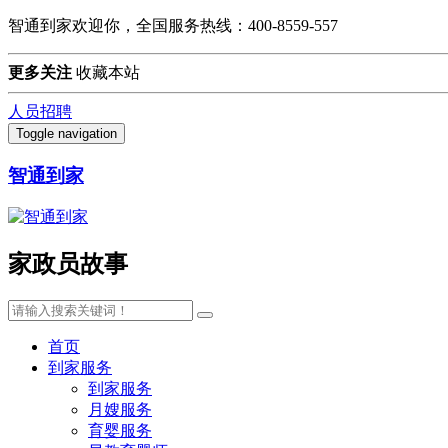
智通到家欢迎你，全国服务热线：400-8559-557
更多关注
收藏本站
人员招聘
Toggle navigation
智通到家
家政员故事
首页
到家服务
到家服务
月嫂服务
育婴服务