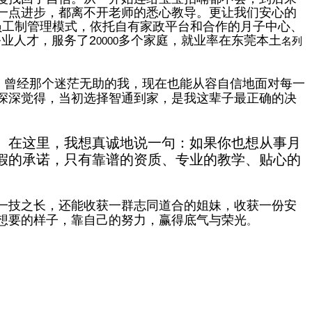
一点进步，都离不开老师的悉心教导。更让我们安心的
员工制管理模式，依托自有家政平台和合作的月子中心、
务业人才，服务了
2
多个家庭，就业率在东莞本土
0000
名列
。曾经那个迷茫无助的我，现在也能从容自信地面对每一
深深觉得，当初选择智通到家，是我这辈子最正确的决
。在这里，我想真诚地说一句：如果你也想从事月
假的承诺，只有靠谱的资质、专业的教学、贴心的
一技之长，还能收获一群志同道合的姐妹，收获一份安
想要的样子，靠自己的努力，赢得底气与荣光
。