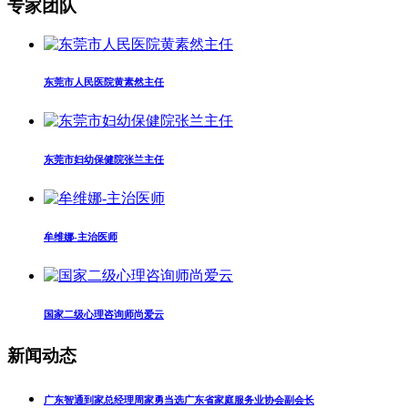
专家团队
东莞市人民医院黄素然主任
东莞市妇幼保健院张兰主任
牟维娜-主治医师
国家二级心理咨询师尚爱云
新闻动态
广东智通到家总经理周家勇当选广东省家庭服务业协会副会长