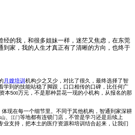
曾经的我，和很多姐妹一样，迷茫又焦虑，在东莞
通到家，我的人生才真正有了清晰的方向，也终于
的
月嫂培训
机构少之又少，对比了很久，最终选择了智
着学到的技能站稳了脚跟，口口相传的口碑，比任何广
资本
5
万元，不是那种昙花一现的小机构，从报名的那
00
，体现在每一个细节里。不同于其他机构，智通到家深耕
、
等地都有连锁门店，不管是学习还是后续上
佛山
江门
专业支持，把本土的医疗资源和培训结合起来，让我们