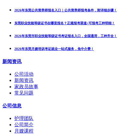
2026年东莞公共营养师报名入口｜公共营养师报考条件，附详细步骤！
东莞职业技能等级证书在哪里报名？正规报考渠道+可报考工种明细！
2026年东莞市职业技能等级证书考证报名入口，全国通用，工种齐全！
2026年东莞月嫂培训考证就业一站式服务，免中介费！
新闻资讯
公司活动
新闻资讯
家政员故事
常见问题
公司信息
护理团队
公司简介
月嫂课程