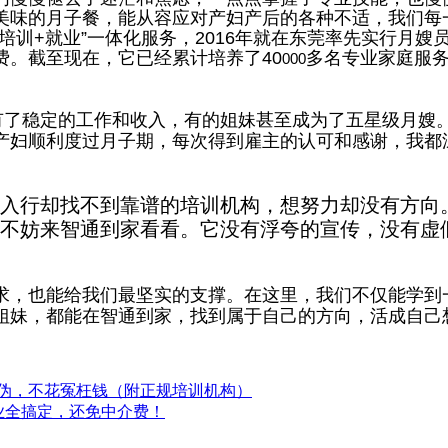
美味的月子餐，能从容应对产妇产后的各种不适，我们每
培训
+
就业
”
一体化服务，
2016
年就在东莞率先实行月嫂
费。截至现在，它已经累计培养了
40
多名专业家庭服
000
有了稳定的工作和收入，有的姐妹甚至成为了五星级月嫂
产妇顺利度过月子期，每次得到雇主的认可和感谢，我都
入行却找不到靠谱的培训机构，想努力却没有方向
不妨来智通到家看看。它没有浮夸的宣传，没有虚
求，也能给我们最坚实的支撑。在这里，我们不仅能学到
姐妹，都能在智通到家，找到属于自己的方向，活成自己
伪，不花冤枉钱（附正规培训机构）
业全搞定，还免中介费！