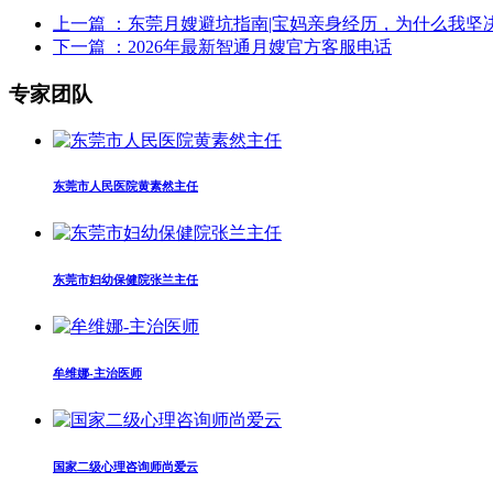
上一篇
：东莞月嫂避坑指南|宝妈亲身经历，为什么我坚
下一篇
：2026年最新智通月嫂官方客服电话
专家团队
东莞市人民医院黄素然主任
东莞市妇幼保健院张兰主任
牟维娜-主治医师
国家二级心理咨询师尚爱云