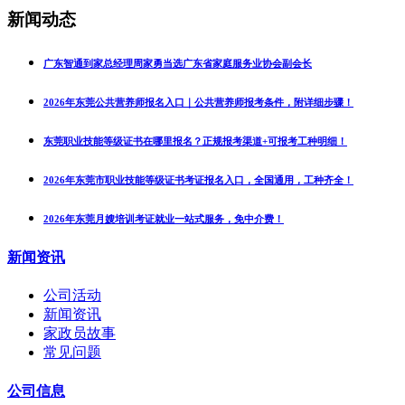
新闻动态
广东智通到家总经理周家勇当选广东省家庭服务业协会副会长
2026年东莞公共营养师报名入口｜公共营养师报考条件，附详细步骤！
东莞职业技能等级证书在哪里报名？正规报考渠道+可报考工种明细！
2026年东莞市职业技能等级证书考证报名入口，全国通用，工种齐全！
2026年东莞月嫂培训考证就业一站式服务，免中介费！
新闻资讯
公司活动
新闻资讯
家政员故事
常见问题
公司信息