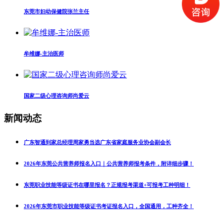
东莞市妇幼保健院张兰主任
牟维娜-主治医师
国家二级心理咨询师尚爱云
新闻动态
广东智通到家总经理周家勇当选广东省家庭服务业协会副会长
2026年东莞公共营养师报名入口｜公共营养师报考条件，附详细步骤！
东莞职业技能等级证书在哪里报名？正规报考渠道+可报考工种明细！
2026年东莞市职业技能等级证书考证报名入口，全国通用，工种齐全！