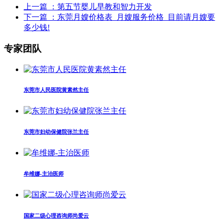
上一篇
：第五节婴儿早教和智力开发
下一篇
：东莞月嫂价格表_月嫂服务价格_目前请月嫂要
多少钱!
专家团队
东莞市人民医院黄素然主任
东莞市妇幼保健院张兰主任
牟维娜-主治医师
国家二级心理咨询师尚爱云