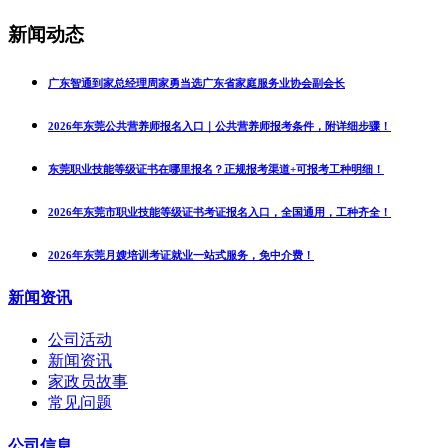
新闻动态
广东智通到家总经理周家勇当选广东省家庭服务业协会副会长
2026年东莞公共营养师报名入口｜公共营养师报考条件，附详细步骤！
东莞职业技能等级证书在哪里报名？正规报考渠道+可报考工种明细！
2026年东莞市职业技能等级证书考证报名入口，全国通用，工种齐全！
2026年东莞月嫂培训考证就业一站式服务，免中介费！
新闻资讯
公司活动
新闻资讯
家政员故事
常见问题
公司信息