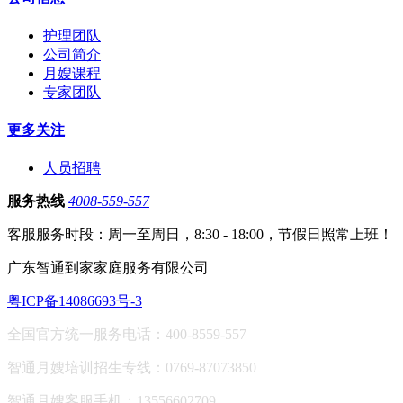
护理团队
公司简介
月嫂课程
专家团队
更多关注
人员招聘
服务热线
4008-559-557
客服服务时段：周一至周日，8:30 - 18:00，节假日照常上班！
广东智通到家家庭服务有限公司
粤ICP备14086693号-3
全国官方统一服务电话：400-8559-557
智通月嫂培训招生专线：0769-87073850
智通月嫂客服手机：13556602709