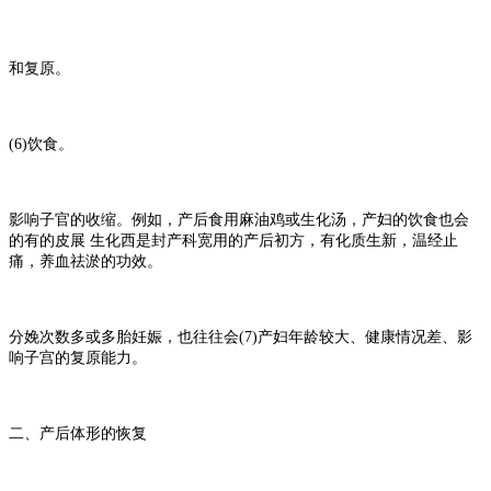
和复原。
(6)
饮食。
影响子官的收缩。例如，产后食用麻油鸡或生化汤，产妇的饮食也会
的有的皮展
生化西是封产科宽用的产后初方，有化质生新，温经止
痛，养血祛淤的功效。
分娩次数多或多胎妊娠，也往往会
(7)
产妇年龄较大、健康情况差、影
响子宫的复原能力。
二、产后体形的恢复