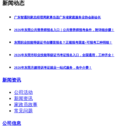
新闻动态
广东智通到家总经理周家勇当选广东省家庭服务业协会副会长
2026年东莞公共营养师报名入口｜公共营养师报考条件，附详细步骤！
东莞职业技能等级证书在哪里报名？正规报考渠道+可报考工种明细！
2026年东莞市职业技能等级证书考证报名入口，全国通用，工种齐全！
2026年东莞月嫂培训考证就业一站式服务，免中介费！
新闻资讯
公司活动
新闻资讯
家政员故事
常见问题
公司信息