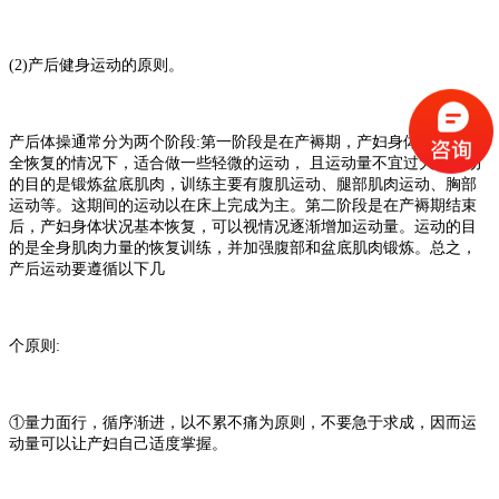
(2)
产后健身运动的原则。
产后体操通常分为两个阶段
:
第一阶段是在产褥期，产妇身体还没有完
全恢复的情况下，适合做一些轻微的运动， 且运动量不宜过大。运动
的目的是锻炼盆底肌肉，训练主要有腹肌运动、腿部肌肉运动、胸部
运动等。这期间的运动以在床上完成为主。第二阶段是在产褥期结束
后，产妇身体状况基本恢复，可以视情况逐渐增加运动量。运动的目
的是全身肌肉力量的恢复训练，并加强腹部和盆底肌肉锻炼。总之，
产后运动要遵循以下几
个原则
:
①量力面行，循序渐进，以不累不痛为原则，不要急于求成，因而运
动量可以让产妇自己适度掌握。