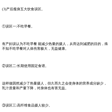
(3)
产后瘦身五大饮食误区。
①误区一
不吃早餐。
:
有产妇误认为不吃早餐
能减少热量的摄人，从而达到减肥的目的，殊
不知不吃早餐对人体伤害极大，无益健康。
②误区二
长期使用固定食谱。
:
这样做因然减少了热量摄人，但久而久之会使身体的营养成分缺少，
乳汁质量和产量下降，对身体也有害无益。
③误区三
高纤维食品摄人较少。
: