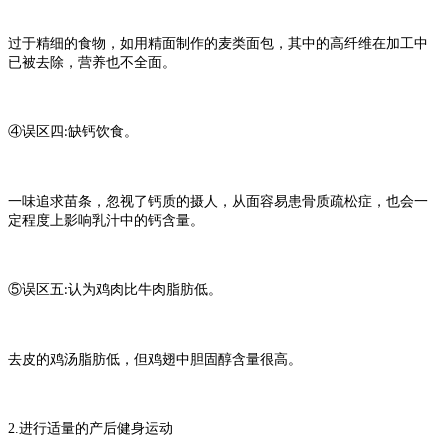
过于精细的食物，如用精面制作的麦类面包，其中的高纤维在加工中
已被去除，营养也不全面。
④误区四
缺钙饮食。
:
一味追求苗条，忽视了钙质的摄人，从面容易患骨质疏松症，也会一
定程度上影响乳汁中的钙含量。
⑤误区五
认为鸡肉比牛肉脂肪低。
:
去皮的鸡汤脂肪低，但鸡翅中胆固醇含量很高。
2.
进行适量的产后健身运动