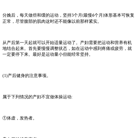
分娩后，每天做些和缓的运动，坚持
3
个月
最慢
个月
体形基本可恢复
(
6
)
正常，尽管腹部的肌肉这时还不能像以前那样紧实。
从产后第一天起就可以开始适量运动了。产妇需要把运动和营养有机
地结合起来。首先要慢慢调整状态，如在运动中感到疼痛或疲劳，就
一定要停下来。最好是运动量小但能经常坚持。
(1)
产后健身的注意事项。
属于下列情况的产妇不宜做体操运动
:
①体虚，发热者。