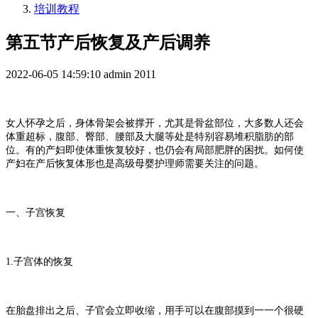
培训教程
第五节产后恢复及产后调养
2022-06-05 14:59:10
admin
2011
女人怀孕之后，身体骨架会被撑开，尤其是骨盆部位，大多数人还会
体重超标，腹部、臀部、腰部及大腿等处是特别容易堆积脂肪的部
位。有的产妇即使体重恢复较好，也仍会有局部肥胖的困扰。如何使
产妇在产后恢复体形也是高级母婴护理师需要关注的问题。
一、子宫恢复
1.
子宫体的恢复
在胎盘排出之后、子官会立即收缩，用手可以在腹部摸到一一个很硬