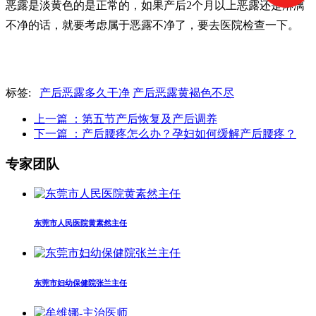
恶露是淡黄色的是正常的，如果产后2个月以上恶露还是淋漓
不净的话，就要考虑属于恶露不净了，要去医院检查一下。
标签:
产后恶露多久干净
产后恶露黄褐色不尽
上一篇
：第五节产后恢复及产后调养
下一篇
：产后腰疼怎么办？孕妇如何缓解产后腰疼？
专家团队
东莞市人民医院黄素然主任
东莞市妇幼保健院张兰主任