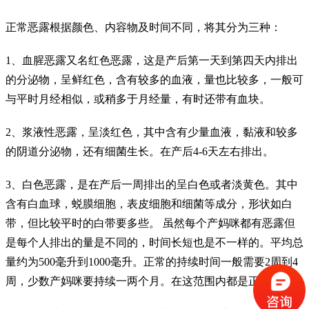
正常恶露根据颜色、内容物及时间不同，将其分为三种：
1、血腥恶露又名红色恶露，这是产后第一天到第四天内排出
的分泌物，呈鲜红色，含有较多的血液，量也比较多，一般可
与平时月经相似，或稍多于月经量，有时还带有血块。
2、浆液性恶露，呈淡红色，其中含有少量血液，黏液和较多
的阴道分泌物，还有细菌生长。在产后4-6天左右排出。
3、白色恶露，是在产后一周排出的呈白色或者淡黄色。其中
含有白血球，蜕膜细胞，表皮细胞和细菌等成分，形状如白
带，但比较平时的白带要多些。 虽然每个产妈咪都有恶露但
是每个人排出的量是不同的，时间长短也是不一样的。平均总
量约为500毫升到1000毫升。正常的持续时间一般需要2周到4
周，少数产妈咪要持续一两个月。在这范围内都是正常的。