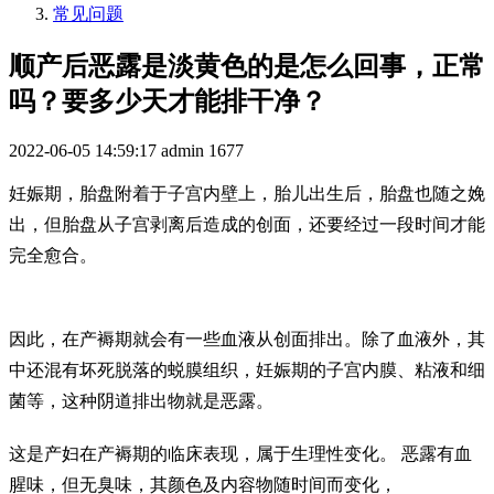
常见问题
顺产后恶露是淡黄色的是怎么回事，正常
吗？要多少天才能排干净？
2022-06-05 14:59:17
admin
1677
妊娠期，胎盘附着于子宫内壁上，胎儿出生后，胎盘也随之娩
出，但胎盘从子宫剥离后造成的创面，还要经过一段时间才能
完全愈合。
因此，在产褥期就会有一些血液从创面排出。除了血液外，其
中还混有坏死脱落的蜕膜组织，妊娠期的子宫内膜、粘液和细
菌等，这种阴道排出物就是恶露。
这是产妇在产褥期的临床表现，属于生理性变化。 恶露有血
腥味，但无臭味，其颜色及内容物随时间而变化，