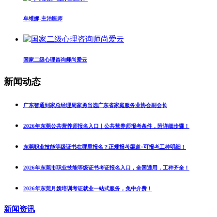
牟维娜-主治医师
国家二级心理咨询师尚爱云
新闻动态
广东智通到家总经理周家勇当选广东省家庭服务业协会副会长
2026年东莞公共营养师报名入口｜公共营养师报考条件，附详细步骤！
东莞职业技能等级证书在哪里报名？正规报考渠道+可报考工种明细！
2026年东莞市职业技能等级证书考证报名入口，全国通用，工种齐全！
2026年东莞月嫂培训考证就业一站式服务，免中介费！
新闻资讯