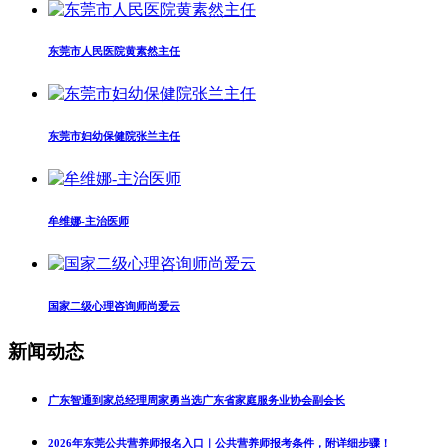
东莞市人民医院黄素然主任
东莞市妇幼保健院张兰主任
牟维娜-主治医师
国家二级心理咨询师尚爱云
新闻动态
广东智通到家总经理周家勇当选广东省家庭服务业协会副会长
2026年东莞公共营养师报名入口｜公共营养师报考条件，附详细步骤！