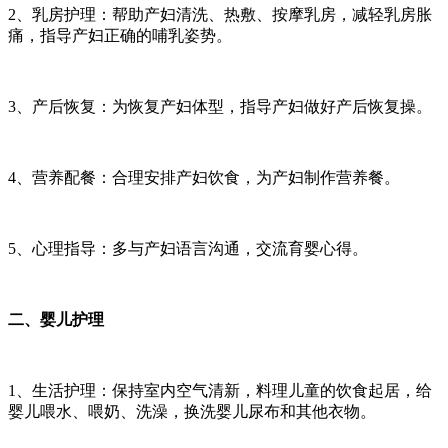
2、乳房护理：帮助产妇清洗、热敷、按摩乳房，减轻乳房胀
痛，指导产妇正确的哺乳姿势。
3、产后恢复：为恢复产妇体型，指导产妇做好产后恢复操。
4、营养配餐：合理安排产妇饮食，为产妇制作营养餐。
5、心理指导：多与产妇语言沟通，交流育婴心得。
二、婴儿护理
1、生活护理：保持室内空气清新，料理儿童的饮食起居，给
婴儿喂水、喂奶、洗澡，换洗婴儿尿布和其他衣物。