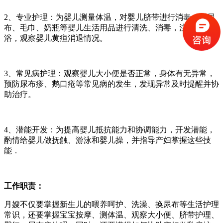
2、专业护理：为婴儿测量体温，对婴儿脐带进行消毒，对尿
布、毛巾、奶瓶等婴儿生活用品进行清洗、消毒，注意二便三
浴，观察婴儿黄疸消退情况。
3、常见病护理：观察婴儿大小便是否正常，身体有无异常，
预防尿布疹、鹅口疮等常见病的发生，发现异常及时提醒并协
助治疗。
4、潜能开发：为提高婴儿抵抗能力和协调能力，开发潜能，
酌情给婴儿做抚触、游泳和婴儿操，并指导产妇掌握这些技
能．
工作职责：
月嫂不仅要掌握新生儿的喂养呵护、洗澡、换尿布等生活护理
常识，还要掌握宝宝按摩、测体温、观察大小便、脐带护理、