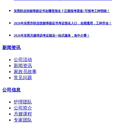
东莞职业技能等级证书在哪里报名？正规报考渠道+可报考工种明细！
2026年东莞市职业技能等级证书考证报名入口，全国通用，工种齐全！
2026年东莞月嫂培训考证就业一站式服务，免中介费！
新闻资讯
公司活动
新闻资讯
家政员故事
常见问题
公司信息
护理团队
公司简介
月嫂课程
专家团队