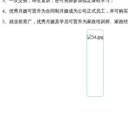
3、一次交费，终生复训，还可免费参加指定课程学习；
4、优秀月嫂可晋升为合同制月嫂成为公司正式员工，并可购
5、就业前景广，优秀月嫂及学员可晋升为家政培训师、家政