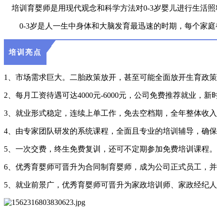
培训育婴师是用现代观念和科学方法对0-3岁婴儿进行生活照
0-3岁是人一生中身体和大脑发育最迅速的时期，每个家庭
培训亮点
1、市场需求巨大。二胎政策放开，甚至可能全面放开生育政
2、每月工资待遇可达4000元-6000元，公司免费推荐就业
3、就业形式稳定，连续上单工作，免去空档期，全年整体收入
4、由专家团队研发的系统课程，全面且专业的培训辅导，确
5、一次交费，终生免费复训，还可不定期参加免费培训课程。
6、优秀育婴师可晋升为合同制育婴师，成为公司正式员工，并
5、就业前景广，优秀育婴师可晋升为家政培训师、家政经纪