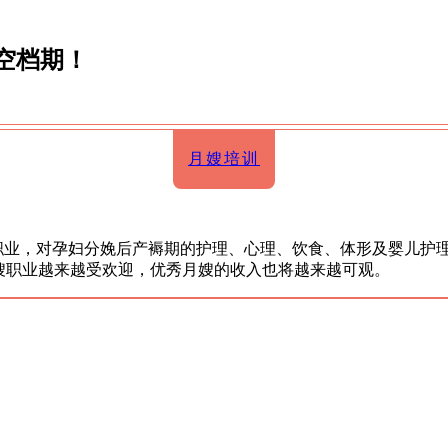
空档期！
月嫂培训
兴职业，对孕妇分娩后产褥期的护理、心理、饮食、体形及婴儿护
嫂职业越来越受欢迎，优秀月嫂的收入也将越来越可观。