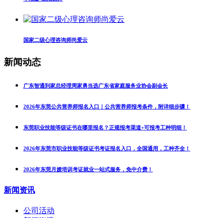
国家二级心理咨询师尚爱云
新闻动态
广东智通到家总经理周家勇当选广东省家庭服务业协会副会长
2026年东莞公共营养师报名入口｜公共营养师报考条件，附详细步骤！
东莞职业技能等级证书在哪里报名？正规报考渠道+可报考工种明细！
2026年东莞市职业技能等级证书考证报名入口，全国通用，工种齐全！
2026年东莞月嫂培训考证就业一站式服务，免中介费！
新闻资讯
公司活动