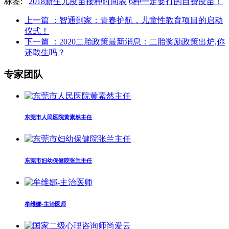
标签:
2018新生儿疫苗接种时间表
6种一定要打的自费疫苗！
上一篇
：智通到家：青春护航，儿童性教育项目的启动
仪式！
下一篇
：2020二胎政策最新消息：二胎奖励政策出炉,你
还敢生吗？
专家团队
东莞市人民医院黄素然主任
东莞市妇幼保健院张兰主任
牟维娜-主治医师