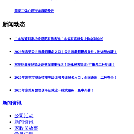
国家二级心理咨询师尚爱云
新闻动态
广东智通到家总经理周家勇当选广东省家庭服务业协会副会长
2026年东莞公共营养师报名入口｜公共营养师报考条件，附详细步骤！
东莞职业技能等级证书在哪里报名？正规报考渠道+可报考工种明细！
2026年东莞市职业技能等级证书考证报名入口，全国通用，工种齐全！
2026年东莞月嫂培训考证就业一站式服务，免中介费！
新闻资讯
公司活动
新闻资讯
家政员故事